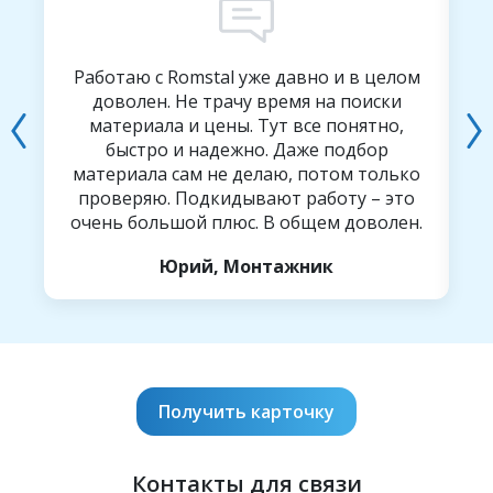
а
Работаю с Romstal уже давно и в целом
й
доволен. Не трачу время на поиски
ор
материала и цены. Тут все понятно,
я
быстро и надежно. Даже подбор
материала сам не делаю, потом только
проверяю. Подкидывают работу – это
очень большой плюс. В общем доволен.
мо
Юрий, Монтажник
Получить карточку
Контакты для связи