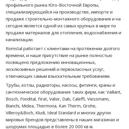
профильного рынка Юго-Восточной Европы,
специализирующейся на производстве, импорте и
продаже строительно-монтажного оборудования и на
сегодня является одной из самых крупных в мире по
продаже материалов для отопления, водоснабжения и
канализации.
Romstal работает с клиентами на протяжении долгого
времени, и наше присутствие на рынке полностью
посвящено предложению инновационных,
эксклюзивных решений и первоклассных услуг,
отвечающих самым взыскательным требованиям.
Трубы, котлы, радиаторы, насосы, фитинги, краны и
сантехническое оборудование таких фирм, как: Vaillant,
Bosch, Fondital, Firat, Valsir, Dab, Caleffi, Viessmann,
Bianchi, Midea, Thermona, Kan Therm, Grohe,
Villeroy&Boch, Kludi, Ideal Standard и многих других
мировых брендов представлены в наших магазинах и
шоурумах площадью в более 20 000 кв м.